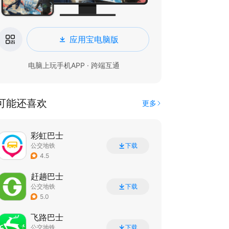
应用宝电脑版
电脑上玩手机APP · 跨端互通
可能还喜欢
更多
彩虹巴士
公交地铁
下载
4.5
赶趟巴士
公交地铁
下载
5.0
飞路巴士
公交地铁
下载