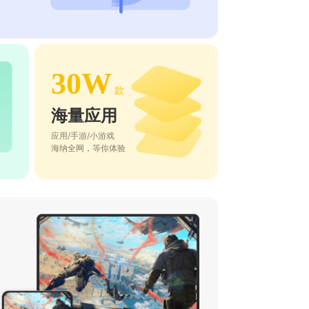
30W
款
海量应用
应用/手游/小游戏
海纳全网，等你体验