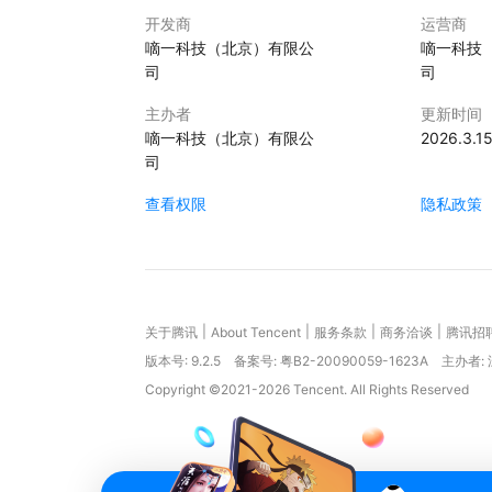
开发商
运营商
嘀一科技（北京）有限公
嘀一科技
司
司
主办者
更新时间
嘀一科技（北京）有限公
2026.3.1
司
查看权限
隐私政策
|
|
|
|
关于腾讯
About Tencent
服务条款
商务洽谈
腾讯招
版本号:
9.2.5
备案号: 粤B2-20090059-1623A
主办者:
Copyright ©2021-2026 Tencent. All Rights Reserved