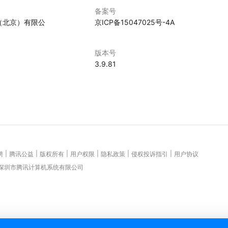
备案号
（北京）有限公
京ICP备15047025号-4A
版本号
5
3.9.81
|
|
|
|
|
|
聘
腾讯公益
版权所有
用户权限
隐私政策
侵权投诉指引
用户协议
 深圳市腾讯计算机系统有限公司