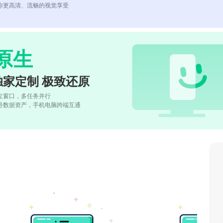
你更高清、流畅的视觉享受
原生
独家定制 极致还原
立窗口，多任务并行
号数据资产，手机电脑跨端互通