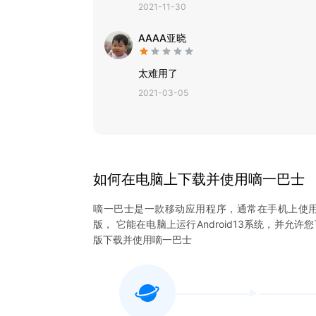
2021-11-30
AAAA亚晓
太难用了
2021-03-05
如何在电脑上下载并使用
嘀一巴士
嘀一巴士
是一款移动应用程序，通常在手机上使
版， 它能在电脑上运行Android13系统，并允许
版下载并使用
嘀一巴士