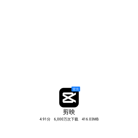
剪映
4.91分
6,000万次下载
416.03MB