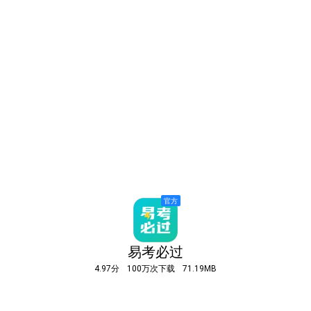
易考必过
4.97分
100万次下载
71.19MB