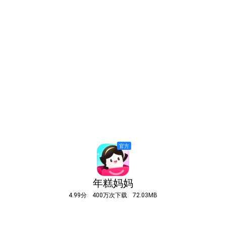
年糕妈妈
4.99分
400万次下载
72.03MB