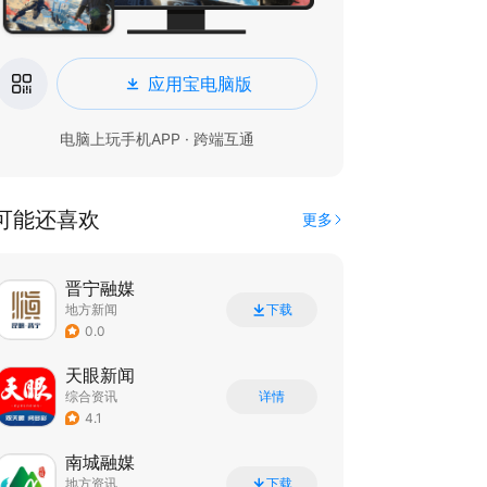
应用宝电脑版
电脑上玩手机APP · 跨端互通
可能还喜欢
更多
晋宁融媒
地方新闻
下载
0.0
天眼新闻
综合资讯
详情
4.1
南城融媒
地方资讯
下载