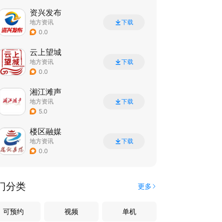
资兴发布
地方资讯
下载
0.0
云上望城
地方资讯
下载
0.0
湘江滩声
地方资讯
下载
5.0
楼区融媒
地方资讯
下载
0.0
门分类
更多
可预约
视频
单机