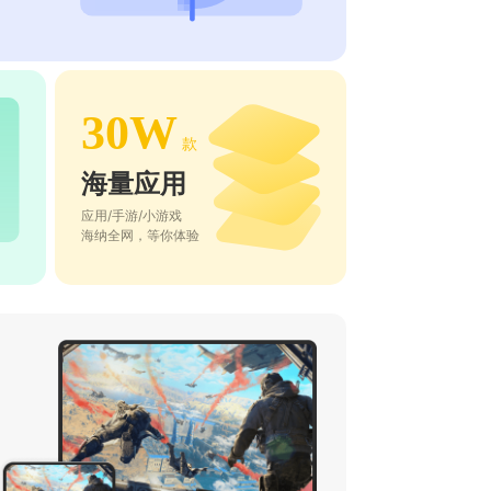
30W
款
海量应用
应用/手游/小游戏
海纳全网，等你体验