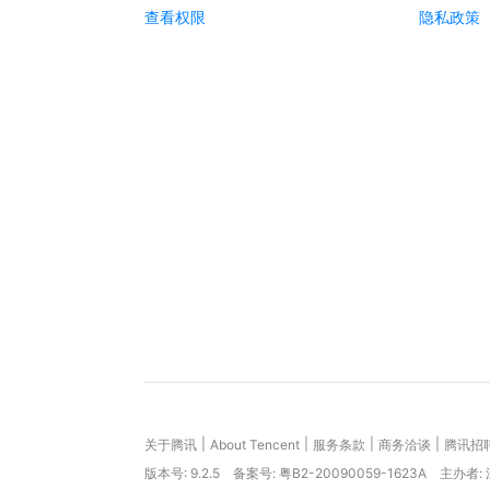
查看权限
隐私政策
|
|
|
|
关于腾讯
About Tencent
服务条款
商务洽谈
腾讯招
版本号:
9.2.5
备案号: 粤B2-20090059-1623A
主办者: