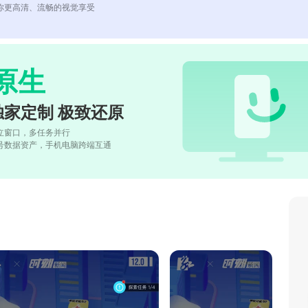
你更高清、流畅的视觉享受
原生
独家定制 极致还原
立窗口，多任务并行
号数据资产，手机电脑跨端互通