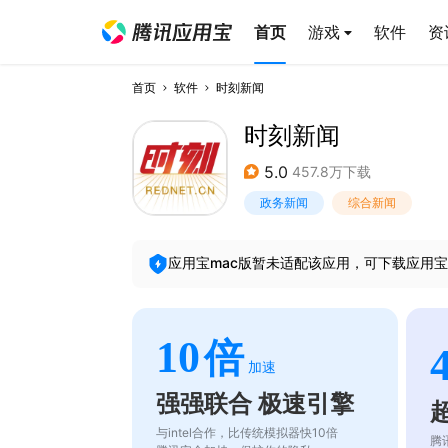
首页
游戏
软件
资
首页
软件
时刻新闻
时刻新闻
5.0
457.8万下载
政务新闻
综合新闻
应用宝mac版暂未适配该应用，可下载应用宝
10
倍
加速
强强联合 极速引擎
与intel合作，比传统模拟器快10倍
腾