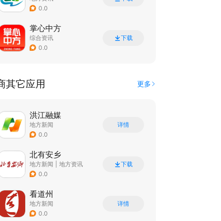
0.0
掌心中方
综合资讯
下载
0.0
商其它应用
更多
洪江融媒
地方新闻
详情
0.0
北有安乡
地方新闻
|
地方资讯
下载
0.0
看道州
地方新闻
详情
0.0