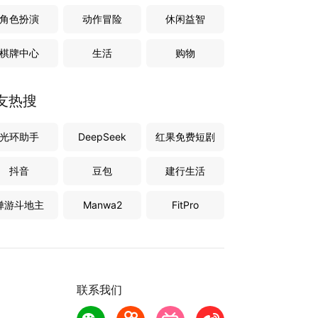
角色扮演
动作冒险
休闲益智
棋牌中心
生活
购物
友热搜
光环助手
DeepSeek
红果免费短剧
抖音
豆包
建行生活
禅游斗地主
Manwa2
FitPro
联系我们