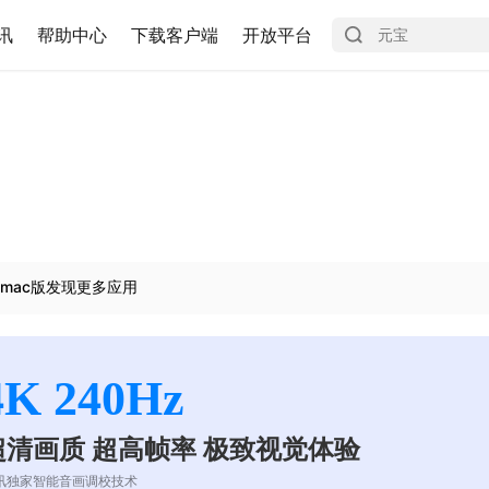
讯
帮助中心
下载客户端
开放平台
mac版发现更多应用
4K 240Hz
超清画质 超高帧率 极致视觉体验
讯独家智能音画调校技术