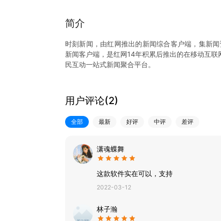
简介
时刻新闻，由红网推出的新闻综合客户端，集新闻
新闻客户端，是红网14年积累后推出的在移动互联
民互动一站式新闻聚合平台。
目前，开设头条、本地、生活、呼声、政务、娱乐
面更加简洁、清晰、关注焦点新闻资讯。
时刻新闻客户端为政府机关和百姓搭起了沟通桥梁
用户评论(
2
)
全部
最新
好评
中评
差评
潇魂蝶舞
这款软件实在可以，支持
2022-03-12
林子瀚