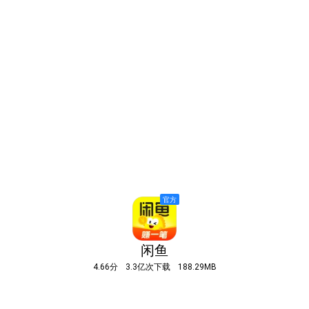
闲鱼
4.66分
3.3亿次下载
188.29MB