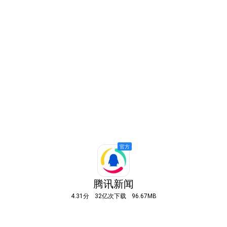
腾讯新闻
4.31分
32亿次下载
96.67MB